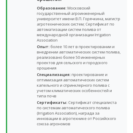
Образование:
Московский
государственный агроинженерный
университет имени В.П. Горячкина, магистр
агротехнических систем; Сертификат по
автоматизации систем полива от
международной организации Irrigation
Association
Опыт:
более 10 лет в проектировании и
внедрении автоматических систем полива,
реализовано более 50 инженерных
проектов для сельского и городского
орошения
Специализация:
проектирование и
оптимизация автоматических систем
капельного и спринклерного полива с
учетом климатических особенностей и
типа почв
Сертификаты:
Сертификат специалиста
по системам автоматического полива
(Irrigation Association), награда за
инновации в агротехнике от Российского
союза агрономов