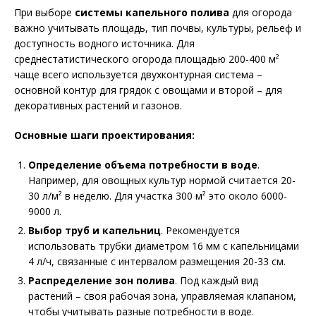
При выборе
системы капельного полива
для огорода
важно учитывать площадь, тип почвы, культуры, рельеф и
доступность водного источника. Для
среднестатистического огорода площадью 200-400 м²
чаще всего используется двухконтурная система –
основной контур для грядок с овощами и второй – для
декоративных растений и газонов.
Основные шаги проектирования:
Определение объема потребности в воде
.
Например, для овощных культур нормой считается 20-
30 л/м² в неделю. Для участка 300 м² это около 6000-
9000 л.
Выбор труб и капельниц
. Рекомендуется
использовать трубки диаметром 16 мм с капельницами
4 л/ч, связанные с интервалом размещения 20-33 см.
Распределение зон полива
. Под каждый вид
растений – своя рабочая зона, управляемая клапаном,
чтобы учитывать разные потребности в воде.