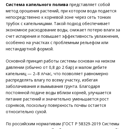
Система капельного полива
представляет собой
метод орошения растений, при котором вода подается
непосредственно к корневой зоне через сеть тонких
трубок с капельницами. Такой подход обеспечивает
экономное расходование воды, снижает потерю влаги за
счет испарения и повышает эффективность увлажнения,
особенно на участках с проблемным рельефом или
нестандартной формой.
Основной принцип работы системы основан на низком
давлении (обычно от 0,8 до 2 бар) и малом дебите
капельниц — 2–8 л/час, что позволяет равномерно
распределять влагу по всему участку, избегая
заболачивания и вымывания грунта. Благодаря
постоянной подаче воды вблизи корней, улучшается
питание растений и значительно уменьшается рост
сорняков, поскольку поверхность почвы остается
относительно сухой.
По российским нормативам (ГОСТ Р 58329-2019 Системы